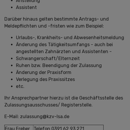
Anstellung
Assistent
Darüber hinaus gelten bestimmte Antrags- und
Meldepflichten und -fristen wie zum Beispiel:
Urlaubs-, Krankheits- und Abwesenheitsmeldung
Änderung des Tätigkeitsumfangs - auch bei
angestellten Zahnärzten und Assistenten -
Schwangerschaft/Elternzeit
Ruhen bzw. Beendigung der Zulassung
Änderung der Praxisform
Verlegung des Praxissitzes
etc.
Ihr Ansprechpartner hierzu ist die Geschäftsstelle des
Zulassungsausschusses/ Registerstelle.
E-Mail: zulassung@kzv-lsa.de
Frau Freber
Telefon 0391 62 93 271