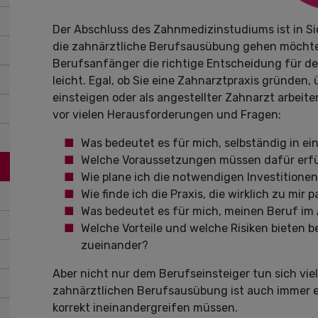
Der Abschluss des Zahnmedizinstudiums ist in S
die zahnärztliche Berufsausübung gehen möchte,
Berufsanfänger die richtige Entscheidung für den
leicht. Egal, ob Sie eine Zahnarztpraxis gründen, 
einsteigen oder als angestellter Zahnarzt arbeit
vor vielen Herausforderungen und Fragen:
Was bedeutet es für mich, selbständig in ei
Welche Voraussetzungen müssen dafür erfül
Wie plane ich die notwendigen Investitionen
Wie finde ich die Praxis, die wirklich zu mir 
Was bedeutet es für mich, meinen Beruf im
Welche Vorteile und welche Risiken bieten
zueinander?
Aber nicht nur dem Berufseinsteiger tun sich vie
zahnärztlichen Berufsausübung ist auch immer ei
korrekt ineinandergreifen müssen.