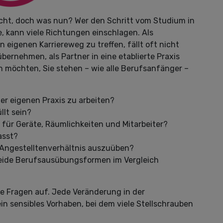
icht, doch was nun? Wer den Schritt vom Studium in
 kann viele Richtungen einschlagen. Als
 eigenen Karriereweg zu treffen, fällt oft nicht
übernehmen, als Partner in eine etablierte Praxis
en möchten, Sie stehen – wie alle Berufsanfänger –
ner eigenen Praxis zu arbeiten?
lt sein?
 für Geräte, Räumlichkeiten und Mitarbeiter?
passt?
 Angestelltenverhältnis auszuüben?
 beide Berufsausübungsformen im Vergleich
le Fragen auf. Jede Veränderung in der
n sensibles Vorhaben, bei dem viele Stellschrauben