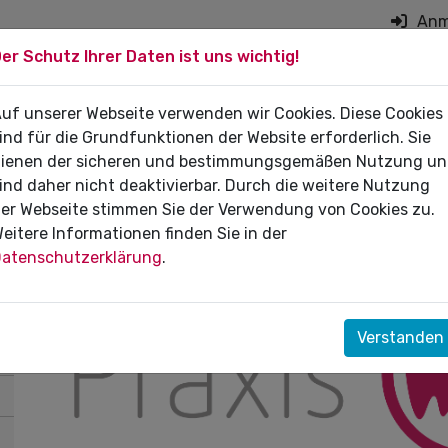
Anm
er Schutz Ihrer Daten ist uns wichtig!
on überspringen
 DIE PRAXIS
uf unserer Webseite verwenden wir Cookies. Diese Cookies
FÜR PATIENTEN
DI
ind für die Grundfunktionen der Website erforderlich. Sie
ienen der sicheren und bestimmungsgemäßen Nutzung u
ind daher nicht deaktivierbar. Durch die weitere Nutzung
er Webseite stimmen Sie der Verwendung von Cookies zu.
eitere Informationen finden Sie in der
Sprechstunde „Praxislotse
atenschutzerklärung
.
Verstanden