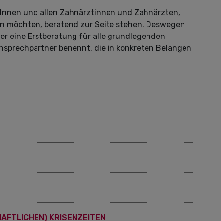
nnen und allen Zahnärztinnen und Zahnärzten,
eren möchten, beratend zur Seite stehen. Deswegen
er eine Erstberatung für alle grundlegenden
nsprechpartner benennt, die in konkreten Belangen
HAFTLICHEN) KRISENZEITEN