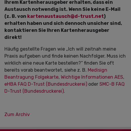
Ihrem Kartenherausgeber erhalten, dass ein
Austausch notwendig ist. Wenn Sie keine E-Mail
(z. B. von
kartenaustausch@d-trust.net
)
erhalten haben und sich dennoch unsicher sind,
kontaktieren Sie Ihren Kartenherausgeber
direkt!
Häufig gestellte Fragen wie „Ich will zeitnah meine
Praxis aufgeben und finde keinen Nachfolger. Muss ich
wirklich eine neue Karte bestellen?“ finden Sie oft
bereits vorab beantwortet, siehe z. B.
Medisign
Beantragung Folgekarte
,
Wichtige Informationen AES
,
eHBA FAQ D-Trust (Bundesdruckerei)
oder
SMC-B FAQ
D-Trust (Bundesdruckerei)
.
Zum Archiv