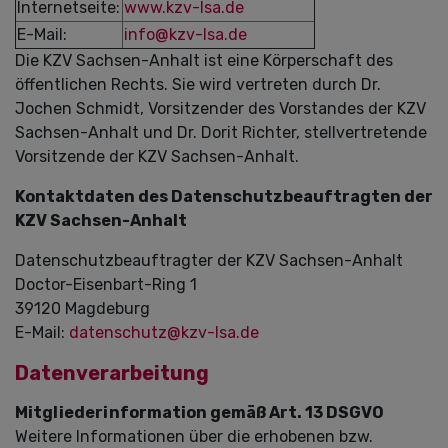
Internetseite:
www.kzv-lsa.de
E-Mail:
info@kzv-lsa.de
Die KZV Sachsen-Anhalt ist eine Körperschaft des
öffentlichen Rechts. Sie wird vertreten durch Dr.
Jochen Schmidt, Vorsitzender des Vorstandes der KZV
Sachsen-Anhalt und Dr. Dorit Richter, stellvertretende
Vorsitzende der KZV Sachsen-Anhalt.
Kontaktdaten des Datenschutzbeauftragten der
KZV Sachsen-Anhalt
Datenschutzbeauftragter der KZV Sachsen-Anhalt
Doctor-Eisenbart-Ring 1
39120 Magdeburg
E-Mail:
datenschutz@kzv-lsa.de
Datenverarbeitung
Mitgliederinformation gemäß Art. 13 DSGVO
Weitere Informationen über die erhobenen bzw.