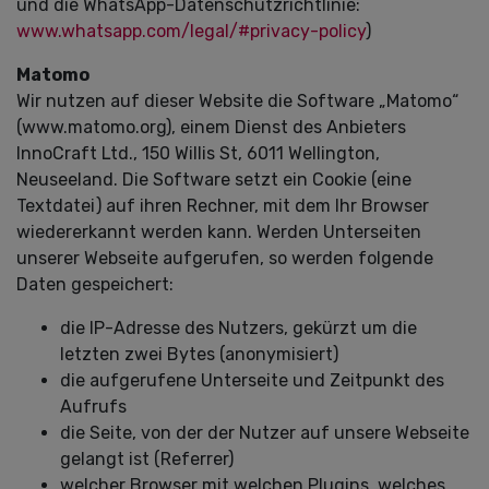
und die WhatsApp-Datenschutzrichtlinie:
www.whatsapp.com/legal/#privacy-policy
)
Matomo
Wir nutzen auf dieser Website die Software „Matomo“
(www.matomo.org), einem Dienst des Anbieters
InnoCraft Ltd., 150 Willis St, 6011 Wellington,
Neuseeland. Die Software setzt ein Cookie (eine
Textdatei) auf ihren Rechner, mit dem Ihr Browser
wiedererkannt werden kann. Werden Unterseiten
unserer Webseite aufgerufen, so werden folgende
Daten gespeichert:
die IP-Adresse des Nutzers, gekürzt um die
letzten zwei Bytes (anonymisiert)
die aufgerufene Unterseite und Zeitpunkt des
Aufrufs
die Seite, von der der Nutzer auf unsere Webseite
gelangt ist (Referrer)
welcher Browser mit welchen Plugins, welches