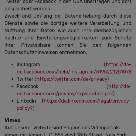
Twitter oder Facebook in den USA übertragen und dort
gespeichert werden.
Zweck und Umfang der Datenerhebung durch diese
Dienste sowie die dortige weitere Verarbeitung und
Nutzung Ihrer Daten wie auch Ihre diesbezüglichen
Rechte und Einstellungsmöglichkeiten zum Schutz
Ihrer Privatsphäre können Sie den folgenden
Datenschutzhinweisen entnehmen:
Instagram (
https://de-
de.facebook.com/help/instagram/51952212510787
Twitter (
https://twitter.com/de/privacy
)
Facebook (
http://de-
de.facebook.com/privacy/explanation.php
)
LinkedIn (
https://de.linkedin.com/legal/privacy-
policy?
)
Vimeo
Auf unserer Website sind Plugins des Videoportals
Vimeo der Vimeo LLC, 555 West 18th Street, New York,