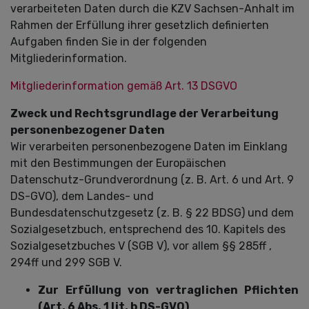
verarbeiteten Daten durch die KZV Sachsen-Anhalt im
Rahmen der Erfüllung ihrer gesetzlich definierten
Aufgaben finden Sie in der folgenden
Mitgliederinformation.
Mitgliederinformation gemäß Art. 13 DSGVO
Zweck und Rechtsgrundlage der Verarbeitung
personenbezogener Daten
Wir verarbeiten personenbezogene Daten im Einklang
mit den Bestimmungen der Europäischen
Datenschutz-Grundverordnung (z. B. Art. 6 und Art. 9
DS-GVO), dem Landes- und
Bundesdatenschutzgesetz (z. B. § 22 BDSG) und dem
Sozialgesetzbuch, entsprechend des 10. Kapitels des
Sozialgesetzbuches V (SGB V), vor allem §§ 285ff ,
294ff und 299 SGB V.
Zur Erfüllung von vertraglichen Pflichten
(Art. 6 Abs. 1 lit. b DS-GVO)